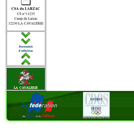
CSA du LARZAC
CS n°11235
Camp du Larzac
12230 LA CAVALERIE
Documents
d'adhésion