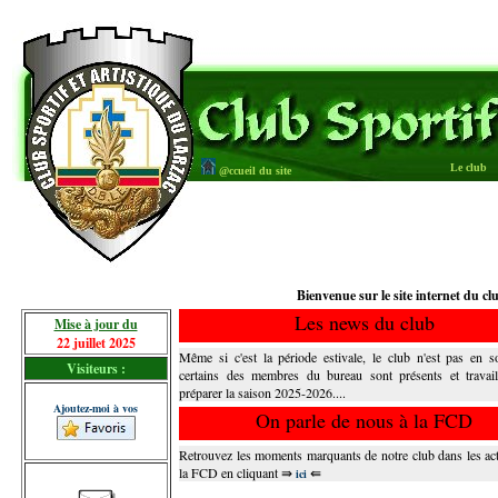
Le club
@ccueil du site
Bienvenue sur le site internet du cl
Les news du club
Mise à jour du
22 juillet 2025
Même si c'est la période estivale, le club n'est pas en 
Visiteurs :
certains des membres du bureau sont présents et travail
préparer la saison 2025-2026....
Ajoutez-moi à vos
On parle de nous à la FCD
Retrouvez les moments marquants de notre club dans les act
la FCD en cliquant ⇛
⇚
ici